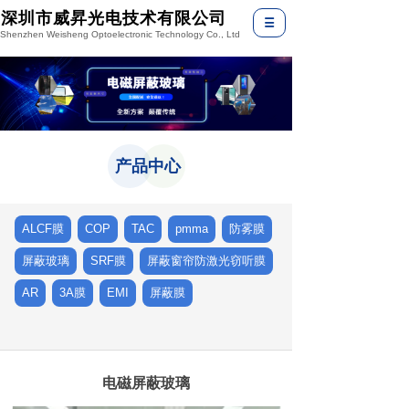
深圳市威昇光电技术有限公司
Shenzhen Weisheng Optoelectronic Technology Co., Ltd
产品中心
ALCF膜
COP
TAC
pmma
防雾膜
屏蔽玻璃
SRF膜
屏蔽窗帘防激光窃听膜
AR
3A膜
EMI
屏蔽膜
电磁屏蔽玻璃